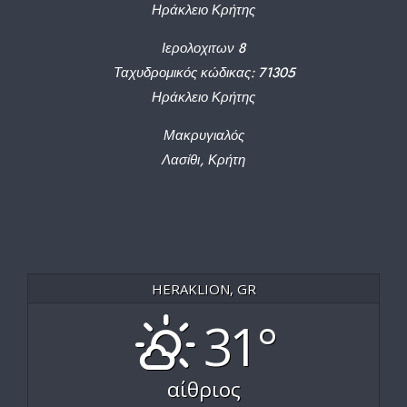
Ηράκλειο Κρήτης
Ιερολοχιτων 8
Ταχυδρομικός κώδικας: 71305
Ηράκλειο Κρήτης
Μακρυγιαλός
Λασίθι, Κρήτη
HERAKLION, GR
31°
αίθριος