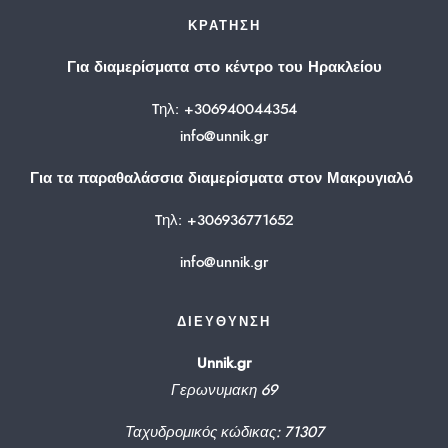
ΚΡΆΤΗΣΗ
Για διαμερίσματα στο κέντρο του Ηρακλείου
Tηλ: +306940044354
info@unnik.gr
Για τα παραθαλάσσια διαμερίσματα στον Μακρυγιαλό
Tηλ: +306936771652
info@unnik.gr
ΔΙΕΎΘΥΝΣΗ
Unnik.gr
Γερωνυμακη 69
Ταχυδρομικός κώδικας: 71307